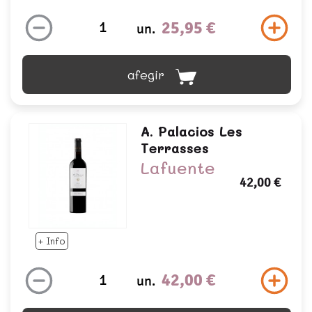
25,95 €
un.
afegir
A. Palacios Les
Terrasses
Lafuente
42,00 €
+ Info
42,00 €
un.