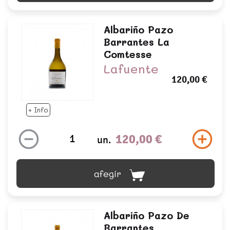
Albariño Pazo
Barrantes La
Comtesse
Lafuente
120,00 €
+ Info
120,00 €
un.
afegir
Albariño Pazo De
Barrantes