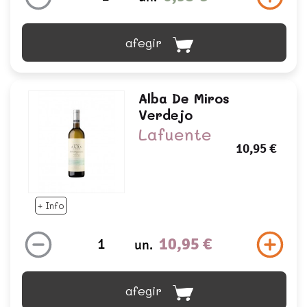
afegir
Alba De Miros
Verdejo
Lafuente
10,95 €
+ Info
10,95 €
un.
afegir