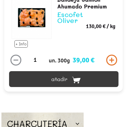
Ahumado Premium
Escofet
Oliver
130,00 €
/ kg
+ Info
39,00 €
un. 300g
añadir
CHARCUTERÍA