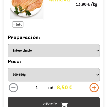
13,90 €
/kg
+ Info
Preparación:
Peso:
8,50 €
ud.
añadir