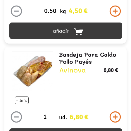
4,50 €
kg
añadir
Bandeja Para Caldo
Pollo Payés
Avinova
6,80 €
+ Info
6,80 €
ud.