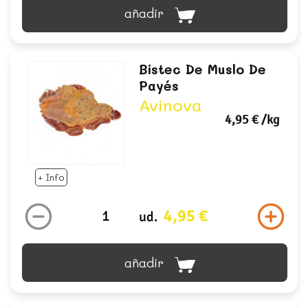
añadir
Bistec De Muslo De
Payés
Avinova
4,95 €
/kg
+ Info
4,95 €
ud.
añadir