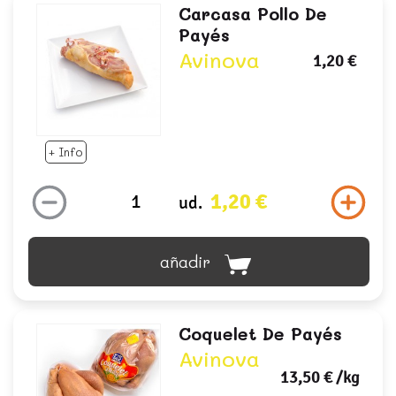
Carcasa Pollo De
Payés
Avinova
1,20 €
+ Info
1,20 €
ud.
añadir
Coquelet De Payés
Avinova
13,50 €
/kg