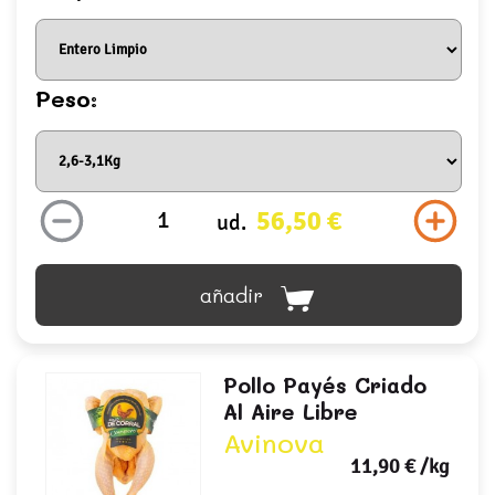
Peso:
56,50 €
ud.
añadir
Pollo Payés Criado
Al Aire Libre
Avinova
11,90 €
/kg