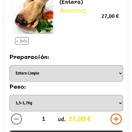
(entera)
Avinova
27,00 €
+ Info
Preparación:
Peso:
27,00 €
ud.