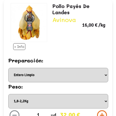
Pollo Payés De
Landes
Avinova
16,00 €
/kg
+ Info
Preparación:
Peso:
32,00 €
ud.