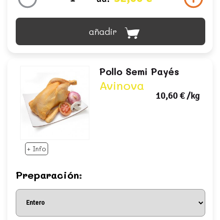
añadir
Pollo Semi Payés
Avinova
10,60 €
/kg
+ Info
Preparación: