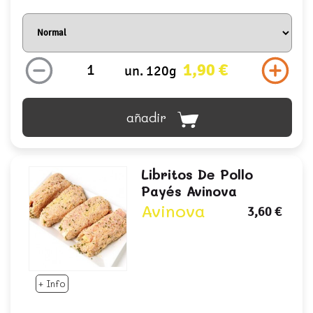
1,90 €
un. 120g
añadir
Libritos De Pollo
Payés Avinova
Avinova
3,60 €
+ Info