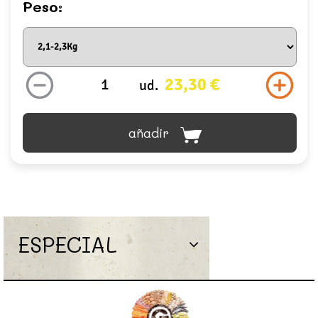
Peso:
23,30 €
ud.
añadir
ESPECIAL