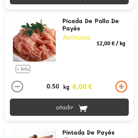
Picada De Pollo De
Payés
Avinova
12,00 €
/ kg
+ Info
6,00 €
kg
añadir
Pintada De Payés