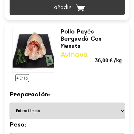
añadir
Pollo Payés
Berguedà Con
Menuts
Avinova
36,00 €
/kg
+ Info
Preparación:
Peso: