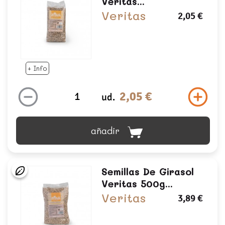
Veritas...
Veritas
2,05 €
+ Info
2,05 €
ud.
añadir
Semillas De Girasol
Veritas 500g...
Veritas
3,89 €