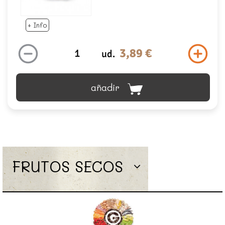
+ Info
3,89 €
ud.
añadir
FRUTOS SECOS