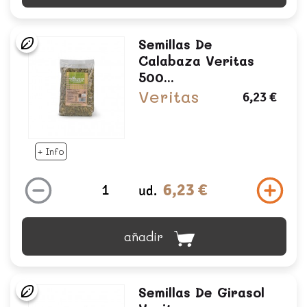
Semillas De
Calabaza Veritas
500...
Veritas
6,23 €
+ Info
6,23 €
ud.
añadir
Semillas De Girasol