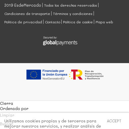
2019 EsdeMercado
Todos los derechos reservados
Condiciones de transporte
Términos y condiciones
Política de privacidad
Contacto
Política de cookie
Mapa web
Cierra
Ordenado por
Limpiar
Utilizamos cookies propias y de terceros para
ACCEPT
Buscar
mejorar nuestros servicios, y realizar análisis de