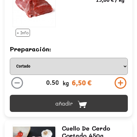
13,00 €
/ kg
+ Info
Preparación:
6,50 €
kg
añadir
Cuello De Cerdo
Cortado 450g