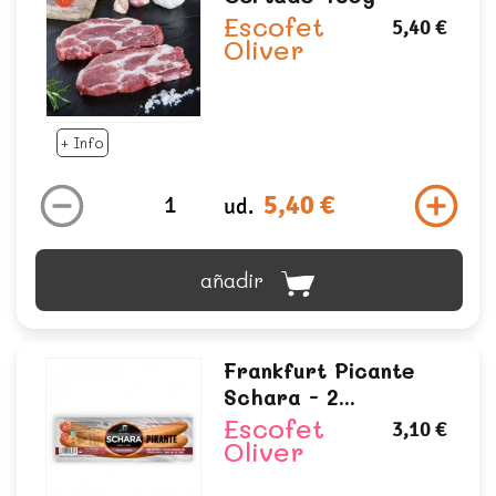
Escofet
5,40 €
Oliver
+ Info
5,40 €
ud.
añadir
Frankfurt Picante
Schara - 2...
Escofet
3,10 €
Oliver