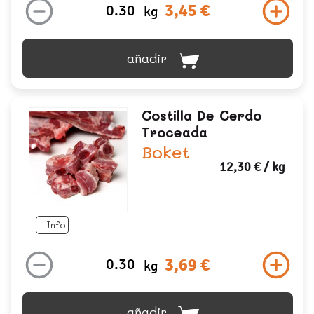
3,45 €
kg
añadir
Costilla De Cerdo
Troceada
Boket
12,30 €
/ kg
+ Info
3,69 €
kg
añadir