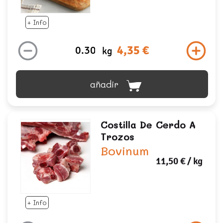
+ Info
4,35 €
kg
añadir
Costilla De Cerdo A
Trozos
Bovinum
11,50 €
/ kg
+ Info