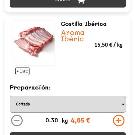
Costilla Ibérica
Aroma
Ibèric
15,50 €
/ kg
+ Info
Preparación:
4,65 €
kg