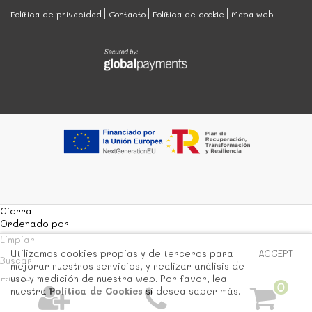
Política de privacidad
Contacto
Política de cookie
Mapa web
Cierra
Ordenado por
Limpiar
Utilizamos cookies propias y de terceros para
ACCEPT
Buscar
mejorar nuestros servicios, y realizar análisis de
uso y medición de nuestra web. Por favor, lea
Filtrar
0
nuestra
Política de Cookies
si desea saber más.