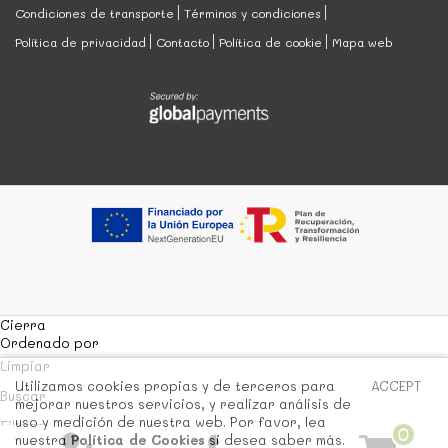
Condiciones de transporte
Términos y condiciones
Política de privacidad
Contacto
Política de cookie
Mapa web
Cierra
Ordenado por
Limpiar
Utilizamos cookies propias y de terceros para
ACCEPT
Buscar
mejorar nuestros servicios, y realizar análisis de
uso y medición de nuestra web. Por favor, lea
Filtrar
0
nuestra
Política de Cookies
si desea saber más.