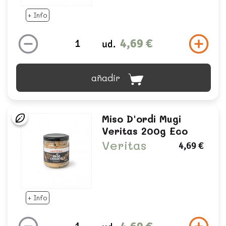
+ Info
4,69 €
ud.
añadir
Miso D'ordi Mugi
Veritas 200g Eco
Veritas
4,69 €
+ Info