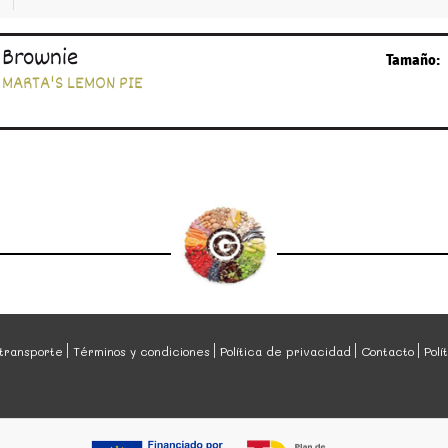
Brownie
Tamaño:
MARTA'S LEMON PIE
transporte
Términos y condiciones
Política de privacidad
Contacto
Polí