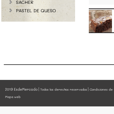
SACHER
PASTEL DE QUESO
2019 EsdeMercado
Todos los derechos reservados
Condiciones de 
Mapa web