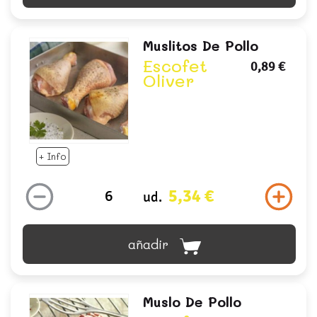
Muslitos De Pollo
Escofet
0,89 €
Oliver
+ Info
5,34 €
ud.
añadir
Muslo De Pollo