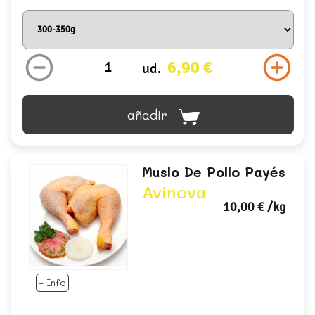
6,90 €
ud.
añadir
Muslo De Pollo Payés
Avinova
10,00 €
/kg
+ Info