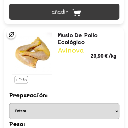
añadir
Muslo De Pollo
Ecológico
Avinova
20,90 €
/kg
+ Info
Preparación:
Peso: