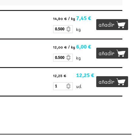
7,45 €
14,90 €
/ kg
añadir
kg
6,00 €
12,00 €
/ kg
añadir
kg
12,25 €
12,25 €
añadir
ud.