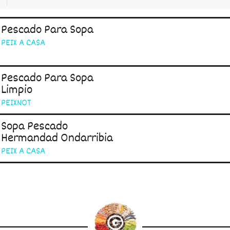
Pescado Para Sopa
PEIX A CASA
Pescado Para Sopa
Limpio
PEIXNOT
Sopa Pescado
Hermandad Ondarribia
PEIX A CASA