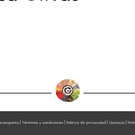
transporte
Términos y condiciones
Política de privacidad
Contacto
Polí