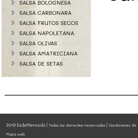
SALSA BOLOGNESA
SALSA CARBONARA
SALSA FRUTOS SECOS
SALSA NAPOLETANA
SALSA OLIVAS
SALSA AMATRICIANA
SALSA DE SETAS
2019 EsdeMercado
Todos los derechos reservados
Condiciones de 
Mapa web