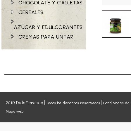
CHOCOLATE Y GALLETAS
CEREALES
AZÚCAR Y EDULCORANTES
CREMAS PARA UNTAR
2019 EsdeMercado
Todos los derechos reservados
Condiciones de 
Mapa web