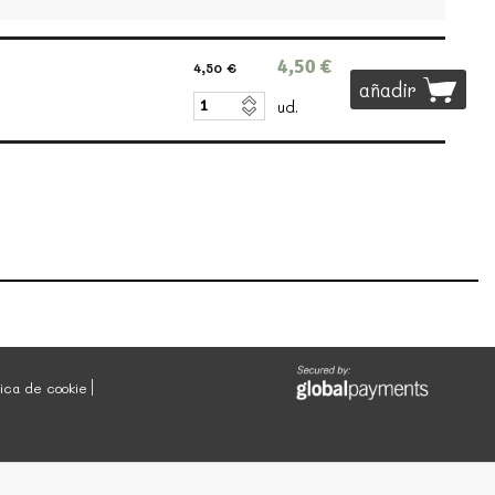
4,50 €
4,50 €
añadir
ud.
tica de cookie