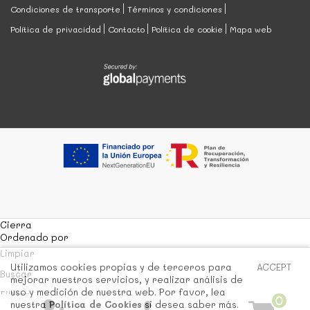
Condiciones de transporte
Términos y condiciones
Política de privacidad
Contacto
Política de cookie
Mapa web
Cierra
Ordenado por
Limpiar
Utilizamos cookies propias y de terceros para
ACCEPT
Buscar
mejorar nuestros servicios, y realizar análisis de
uso y medición de nuestra web. Por favor, lea
Filtrar
0
nuestra
Política de Cookies
si desea saber más.