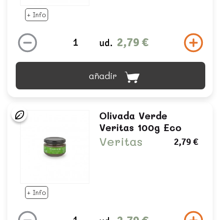
+ Info
2,79 €
ud.
añadir
Olivada Verde
Veritas 100g Eco
Veritas
2,79 €
+ Info