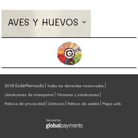
AVES Y HUEVOS
2019 EsdeMercado
Todos los derechos reservados
Condiciones de transporte
Términos y condiciones
Política de privacidad
Contacto
Política de cookie
Mapa web