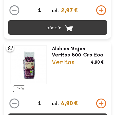
2,97 €
ud.
añadir
Alubias Rojas
Veritas 500 Grs Eco
Veritas
4,90 €
+ Info
4,90 €
ud.