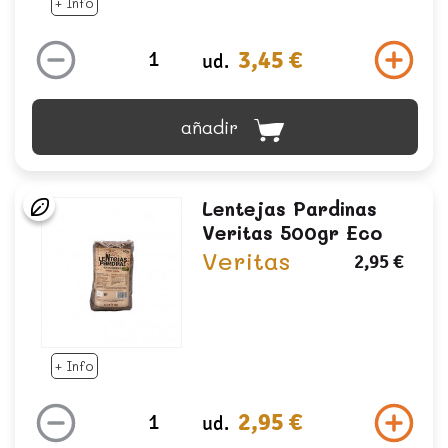
+ Info
3,45 €
ud.
añadir
Lentejas Pardinas
Veritas 500gr Eco
Veritas
2,95 €
+ Info
2,95 €
ud.