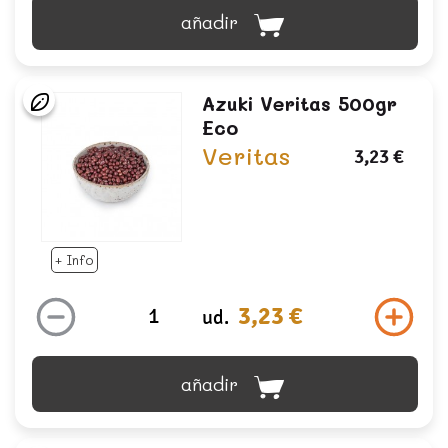
añadir
Azuki Veritas 500gr
Eco
Veritas
3,23 €
+ Info
3,23 €
ud.
añadir