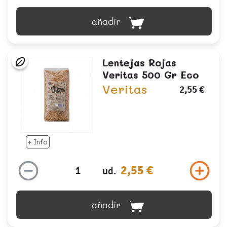
añadir
Lentejas Rojas
Veritas 500 Gr Eco
Veritas
2,55 €
+ Info
2,55 €
ud.
añadir