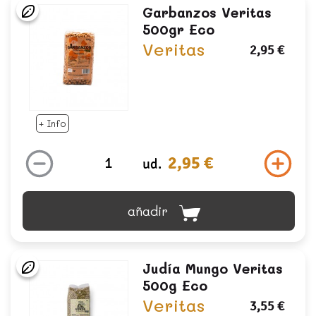
Garbanzos Veritas
500gr Eco
Veritas
2,95 €
+ Info
2,95 €
ud.
añadir
Judía Mungo Veritas
500g Eco
Veritas
3,55 €