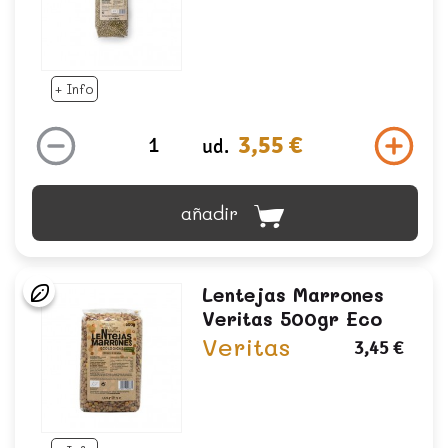
+ Info
3,55 €
ud.
añadir
Lentejas Marrones
Veritas 500gr Eco
Veritas
3,45 €