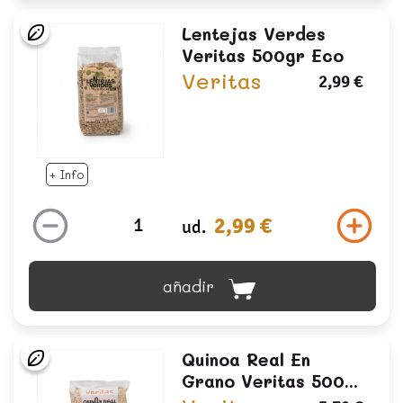
Lentejas Verdes
Veritas 500gr Eco
Veritas
2,99 €
+ Info
2,99 €
ud.
añadir
Quinoa Real En
Grano Veritas 500...