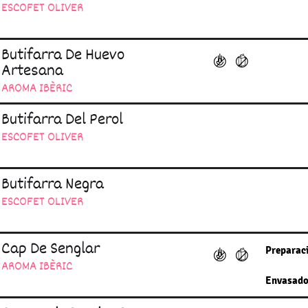
ESCOFET OLIVER
Butifarra De Huevo
Artesana
AROMA IBÈRIC
Butifarra Del Perol
ESCOFET OLIVER
Butifarra Negra
ESCOFET OLIVER
Cap De Senglar
Preparac
AROMA IBÈRIC
Envasado