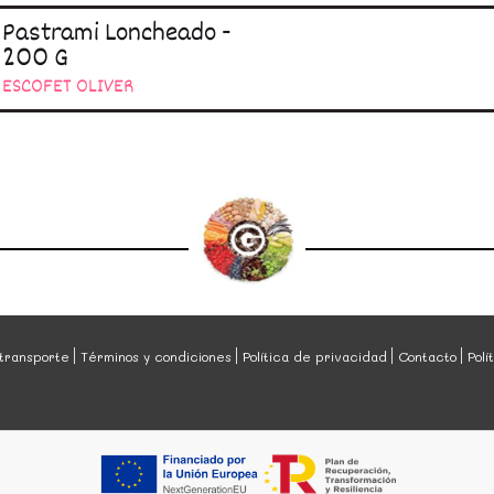
Pastrami Loncheado -
200 G
ESCOFET OLIVER
transporte
Términos y condiciones
Política de privacidad
Contacto
Polí