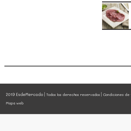
2019 EsdeMercado
Todos los derechos reservados
Condiciones de 
Mapa web