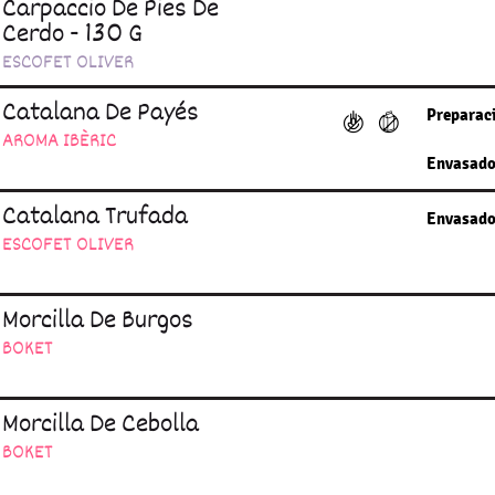
Carpaccio De Pies De
Cerdo - 130 G
ESCOFET OLIVER
Catalana De Payés
Preparac
AROMA IBÈRIC
Envasado
Catalana Trufada
Envasado
ESCOFET OLIVER
Morcilla De Burgos
BOKET
Morcilla De Cebolla
BOKET