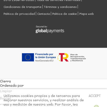
Condiciones de transporte
Términos y condiciones
Política de privacidad
Contacto
Política de cookie
Mapa web
Cierra
Ordenado por
Limpiar
Utilizamos cookies propias y de terceros para
ACCEPT
Buscar
mejorar nuestros servicios, y realizar análisis de
uso y medición de nuestra web. Por favor, lea
Filtrar