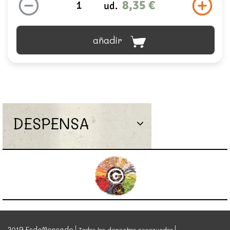
8,35 €
ud.
añadir
DESPENSA
2019 EsdeMercado
Todos los derechos reservados