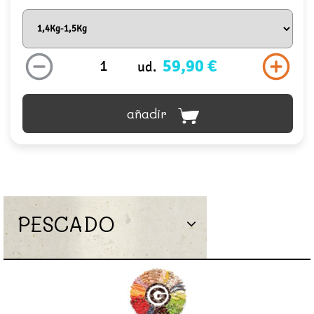
59,90 €
ud.
añadir
PESCADO