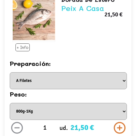
Peix A Casa
21,50 €
+ Info
Preparación:
Peso:
21,50 €
ud.