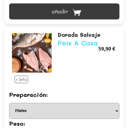
añadir
Dorada Salvaje
Peix A Casa
59,90 €
+ Info
Preparación:
Peso: