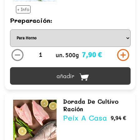
+ Info
Preparación:
7,90 €
un. 500g
añadir
Dorada De Cultivo
Ración
Peix A Casa
9,94 €