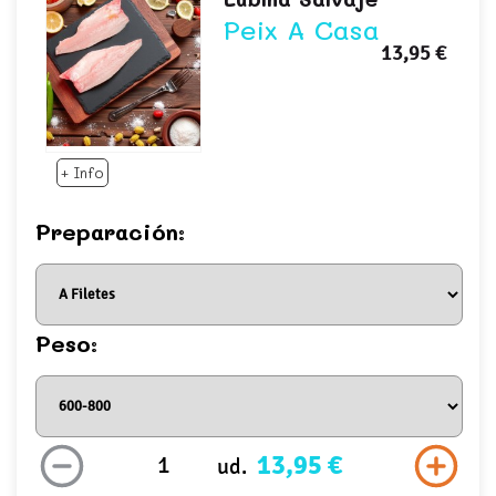
Peix A Casa
13,95 €
+ Info
Preparación:
Peso:
13,95 €
ud.