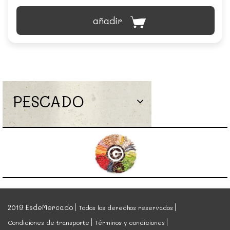
añadir
PESCADO
2019 EsdeMercado
Todos los derechos reservados
Condiciones de transporte
Términos y condiciones