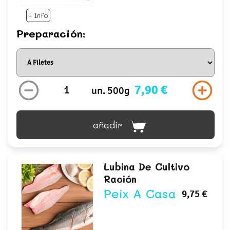
+ Info
Preparación:
7,90 €
un. 500g
añadir
Lubina De Cultivo
Ración
Peix A Casa
9,75 €