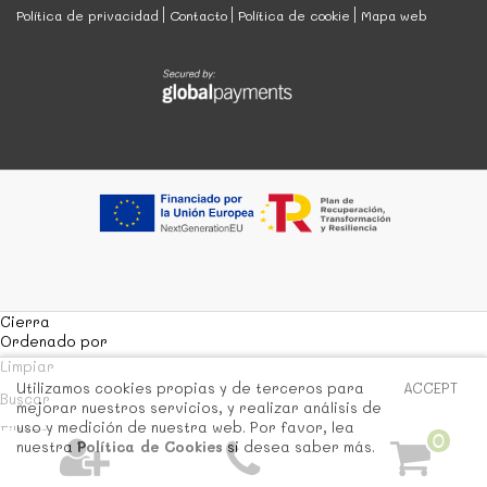
Política de privacidad
Contacto
Política de cookie
Mapa web
Cierra
Ordenado por
Limpiar
Utilizamos cookies propias y de terceros para
ACCEPT
Buscar
mejorar nuestros servicios, y realizar análisis de
uso y medición de nuestra web. Por favor, lea
Filtrar
0
nuestra
Política de Cookies
si desea saber más.