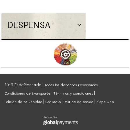
DESPENSA
2019 EsdeMercado
Todos los derechos reservados
Condiciones de transporte
Términos y condiciones
Política de privacidad
Contacto
Política de cookie
Mapa web