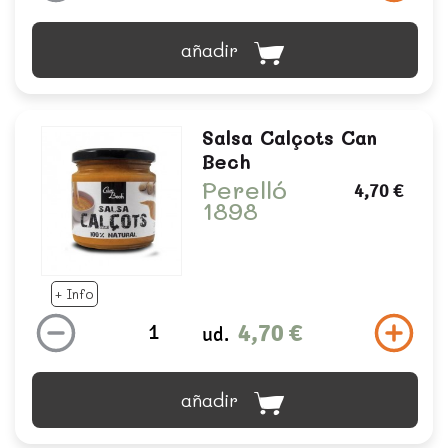
añadir
Salsa Calçots Can
Bech
Perelló
4,70 €
1898
+ Info
4,70 €
ud.
añadir