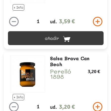
+ Info
3,59 €
ud.
añadir
Salsa Brava Can
Bech
Perelló
3,20 €
1898
+ Info
3,20 €
ud.