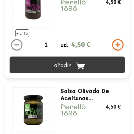
Perelló
4,50 €
1898
+ Info
4,50 €
ud.
añadir
Salsa Olivada De
Aceitunas...
Perelló
4,50 €
1898