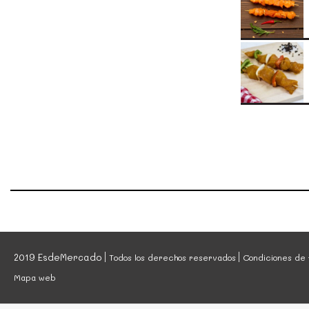
2019 EsdeMercado
Todos los derechos reservados
Condiciones de 
Mapa web