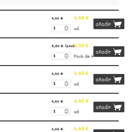
4,40 €
4,40 €
añadir
ud.
6,50 €
6,50 €
/pack
añadir
Pack de 4
4,40 €
4,40 €
añadir
ud.
4,40 €
4,40 €
añadir
ud.
4,40 €
4,40 €