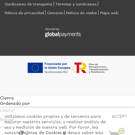
Condiciones de transporte
Términos y condiciones
Política de privacidad
Contacto
Política de cookie
Mapa web
Cierra
Ordenado por
Limpiar
Utilizamos cookies propias y de terceros para
ACCEPT
Buscar
mejorar nuestros servicios, y realizar análisis de
uso y medición de nuestra web. Por favor, lea
Filtrar
0
nuestra
Política de Cookies
si desea saber más.