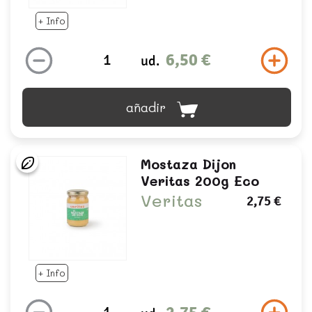
+ Info
6,50 €
ud.
añadir
Mostaza Dijon
Veritas 200g Eco
Veritas
2,75 €
+ Info