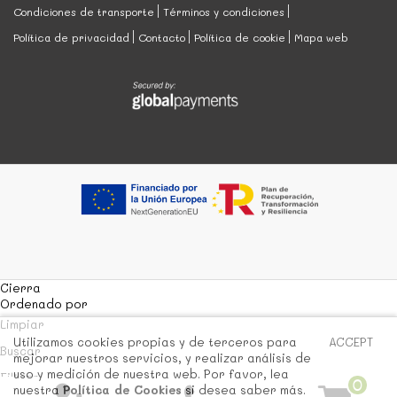
Condiciones de transporte
Términos y condiciones
Política de privacidad
Contacto
Política de cookie
Mapa web
Cierra
Ordenado por
Limpiar
Utilizamos cookies propias y de terceros para
ACCEPT
Buscar
mejorar nuestros servicios, y realizar análisis de
uso y medición de nuestra web. Por favor, lea
Filtrar
0
nuestra
Política de Cookies
si desea saber más.