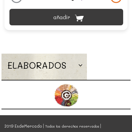
añadir
ELABORADOS
2019 EsdeMercado
Todos los derechos reservados