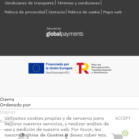
Condiciones de transporte
Términos y condiciones
Política de privacidad
Contacto
Política de cookie
Mapa web
Cierra
Ordenado por
Limpiar
Utilizamos cookies propias y de terceros para
ACCEPT
Buscar
mejorar nuestros servicios, y realizar análisis de
uso y medición de nuestra web. Por favor, lea
Filtrar
0
nuestra
Política de Cookies
si desea saber más.