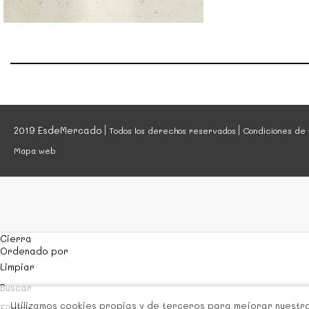
2019 EsdeMercado
Todos los derechos reservados
Condiciones de 
Mapa web
Cierra
Ordenado por
Limpiar
Buscar
Utilizamos cookies propias y de terceros para mejorar nuestros
Filtrar