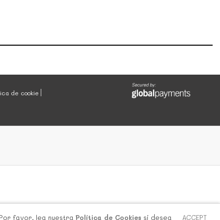
tica de cookie
 Por favor, lea nuestra
Política de Cookies
si desea
ACCEPT