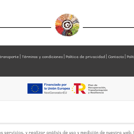
transporte
Términos y condiciones
Política de privacidad
Contacto
Polí
 servicios, y realizar análisis de uso y medición de nuestra web.