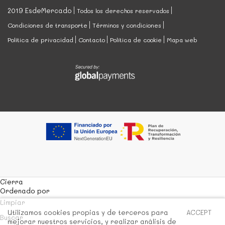
2019 EsdeMercado
Todos los derechos reservados
Condiciones de transporte
Términos y condiciones
Política de privacidad
Contacto
Política de cookie
Mapa web
Cierra
Ordenado por
Limpiar
Utilizamos cookies propias y de terceros para
ACCEPT
Buscar
mejorar nuestros servicios, y realizar análisis de