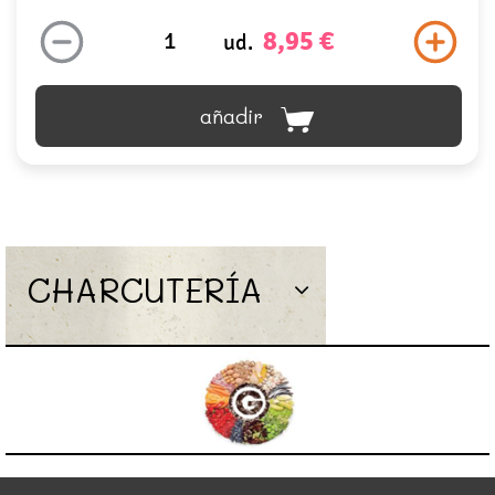
8,95 €
ud.
añadir
CHARCUTERÍA