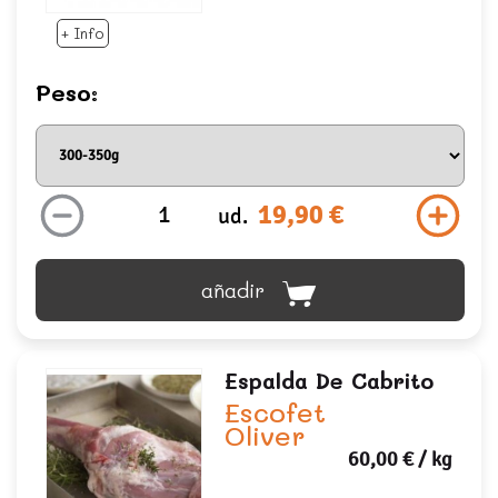
+ Info
Peso:
19,90 €
ud.
añadir
Espalda De Cabrito
Escofet
Oliver
60,00 €
/ kg