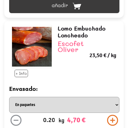
añadir
Lomo Embuchado
Loncheado
Escofet
Oliver
23,50 €
/ kg
+ Info
Envasado:
4,70 €
kg