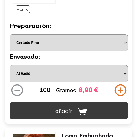
+ Info
Preparación:
Envasado:
8,90 €
Gramos
añadir
Lomo Embuchado