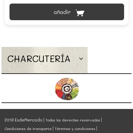
añadir
CHARCUTERÍA
2019 EsdeMercado
Todos los derechos reservados
Condiciones de transporte
Términos y condiciones