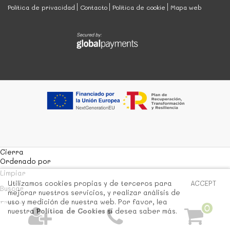
Política de privacidad
Contacto
Política de cookie
Mapa web
Cierra
Ordenado por
Limpiar
Utilizamos cookies propias y de terceros para
ACCEPT
Buscar
mejorar nuestros servicios, y realizar análisis de
uso y medición de nuestra web. Por favor, lea
Filtrar
0
nuestra
Política de Cookies
si desea saber más.