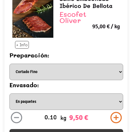
Ibérico De Bellota
Escofet
Oliver
95,00 €
/ kg
+ Info
Preparación:
Envasado:
9,50 €
kg