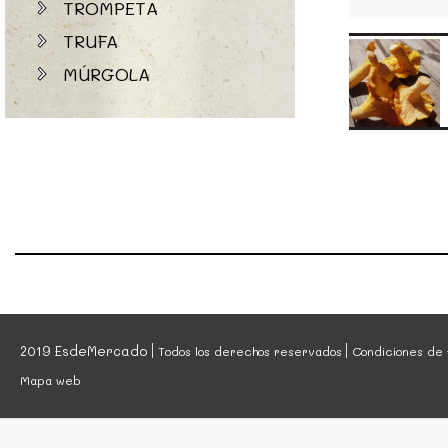
TROMPETA
TRUFA
MÚRGOLA
2019 EsdeMercado
Todos los derechos reservados
Condiciones de 
Mapa web