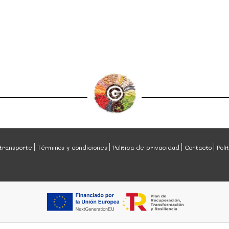
transporte
Términos y condiciones
Política de privacidad
Contacto
Polí