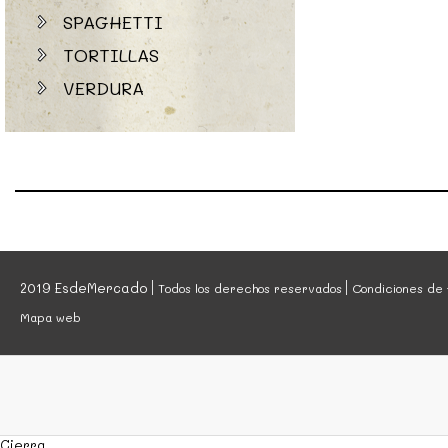
SPAGHETTI
TORTILLAS
VERDURA
2019 EsdeMercado
Todos los derechos reservados
Condiciones de 
Mapa web
Cierra