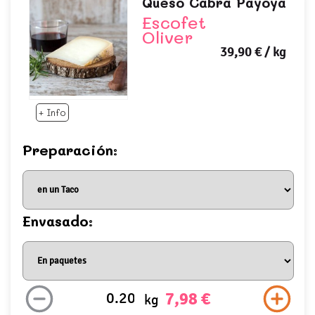
Queso Cabra Payoya
Escofet
Oliver
39,90 €
/ kg
+ Info
Preparación:
Envasado:
7,98 €
kg