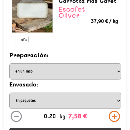
Garrotxa Mas Garet
Escofet
Oliver
37,90 €
/ kg
+ Info
Preparación:
Envasado:
7,58 €
kg