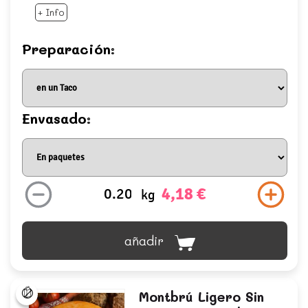
+ Info
Preparación:
Envasado:
4,18 €
kg
añadir
Montbrú Ligero Sin