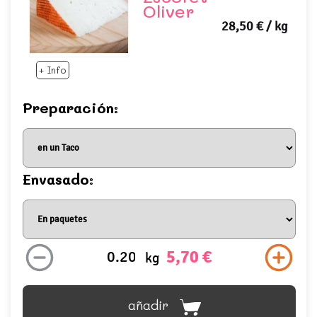
Oliver
28,50 €
/ kg
+ Info
Preparación:
Envasado:
5,70 €
kg
añadir