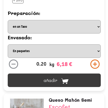
+ Info
Preparación:
Envasado:
6,18 €
kg
añadir
Queso Mahón Semi
Escofet