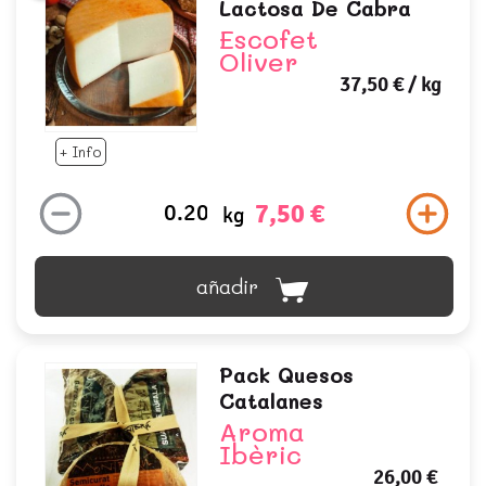
Lactosa De Cabra
Escofet
Oliver
37,50 €
/ kg
+ Info
7,50 €
kg
añadir
Pack Quesos
Catalanes
Aroma
Ibèric
26,00 €