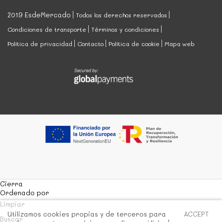
2019 EsdeMercado
Todos los derechos reservados
Condiciones de transporte
Términos y condiciones
Política de privacidad
Contacto
Política de cookie
Mapa web
Cierra
Ordenado por
Limpiar
Utilizamos cookies propias y de terceros para
ACCEPT
Buscar