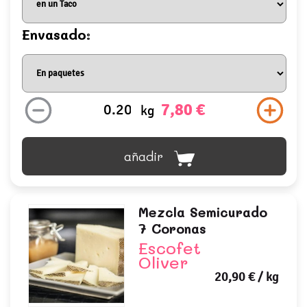
Envasado:
7,80 €
kg
añadir
Mezcla Semicurado
7 Coronas
Escofet
Oliver
20,90 €
/ kg