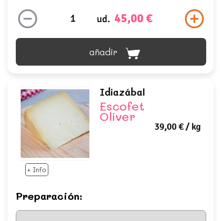
45,00 €
ud.
añadir
Idiazábal
Escofet
Oliver
39,00 €
/ kg
+ Info
Preparación: