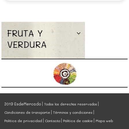
FRUTA Y
VERDURA
2019 EsdeMercado
Todos los derechos reservados
Condiciones de transporte
Términos y condiciones
Política de privacidad
Contacto
Política de cookie
Mapa web