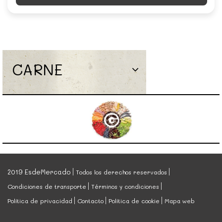
CARNE
2019 EsdeMercado
Todos los derechos reservados
Condiciones de transporte
Términos y condiciones
Política de privacidad
Contacto
Política de cookie
Mapa web