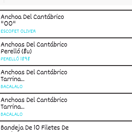
Anchoa Del Cantábrico
"00"
ESCOFET OLIVER
Anchoas Del Cantábrico
Perelló (8u)
PERELLÓ 1898
Anchoas Del Cantábrico
Tarrina...
BACALALO
Anchoas Del Cantábrico
Tarrina...
BACALALO
Bandeja De 10 Filetes De