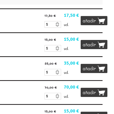
17,50 €
17,50 €
añadir
ud.
15,00 €
15,00 €
añadir
ud.
35,00 €
35,00 €
añadir
ud.
70,00 €
70,00 €
añadir
ud.
15,00 €
15,00 €