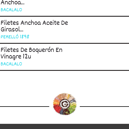
Anchoa...
BACALALO
Filetes Anchoa Aceite De
Girasol...
PERELLÓ 1898
Filetes De Boquerón En
Vinagre 12u
BACALALO