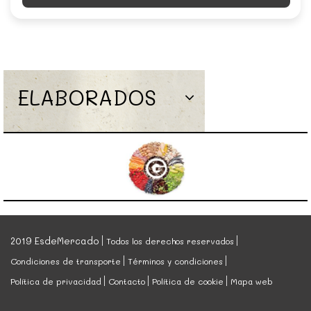
ELABORADOS
2019 EsdeMercado
Todos los derechos reservados
Condiciones de transporte
Términos y condiciones
Política de privacidad
Contacto
Política de cookie
Mapa web