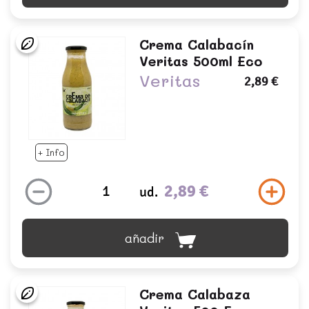
Crema Calabacín
Veritas 500ml Eco
Veritas
2,89 €
+ Info
2,89 €
ud.
añadir
Crema Calabaza