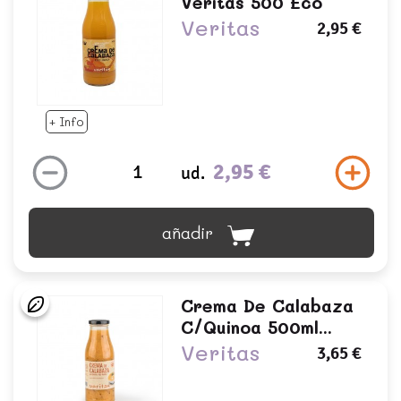
Veritas 500 Eco
Veritas
2,95 €
+ Info
2,95 €
ud.
añadir
Crema De Calabaza
C/quinoa 500ml...
Veritas
3,65 €