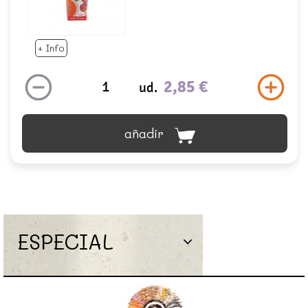
+ Info
2,85 €
ud.
añadir
ESPECIAL