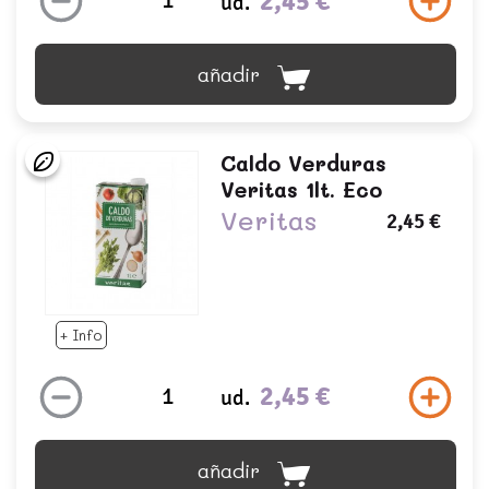
2,45 €
ud.
añadir
Caldo Verduras
Veritas 1lt. Eco
Veritas
2,45 €
+ Info
2,45 €
ud.
añadir