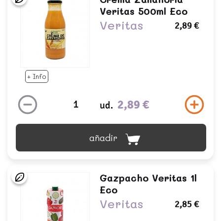
Veritas 500ml Eco
Veritas
2,89 €
+ Info
2,89 €
ud.
añadir
Gazpacho Veritas 1l
Eco
Veritas
2,85 €