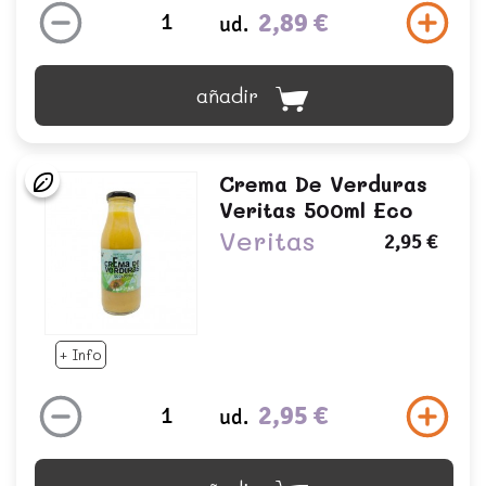
2,89 €
ud.
añadir
Crema De Verduras
Veritas 500ml Eco
Veritas
2,95 €
+ Info
2,95 €
ud.