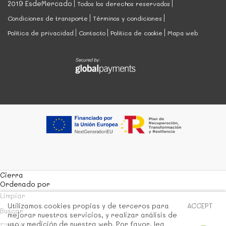
2019 EsdeMercado
Todos los derechos reservados
Condiciones de transporte
Términos y condiciones
Política de privacidad
Contacto
Política de cookie
Mapa web
Cierra
Ordenado por
Limpiar
Utilizamos cookies propias y de terceros para
ACCEPT
Buscar
mejorar nuestros servicios, y realizar análisis de
uso y medición de nuestra web. Por favor, lea
Filtrar