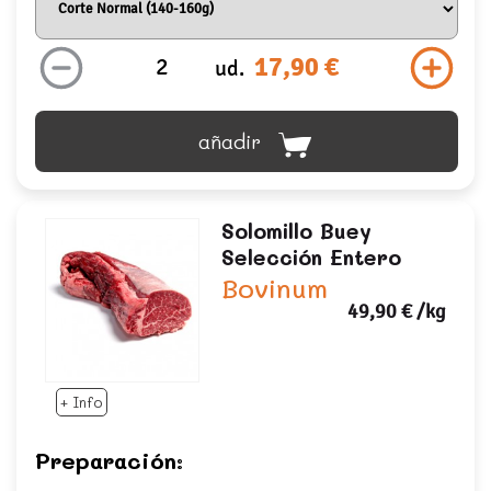
17,90 €
ud.
añadir
Solomillo Buey
Selección Entero
Bovinum
49,90 €
/kg
+ Info
Preparación: