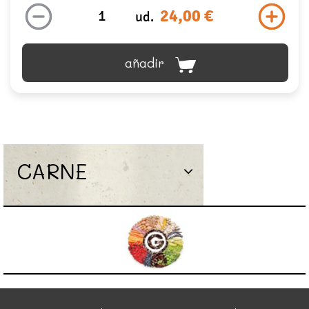
24,00 €
ud.
añadir
CARNE