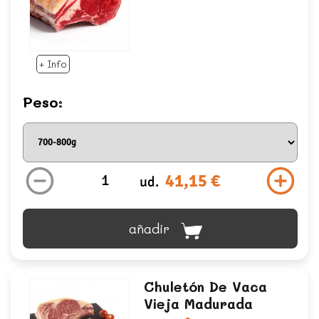
+ Info
Peso:
41,15 €
ud.
añadir
Chuletón De Vaca
Vieja Madurada