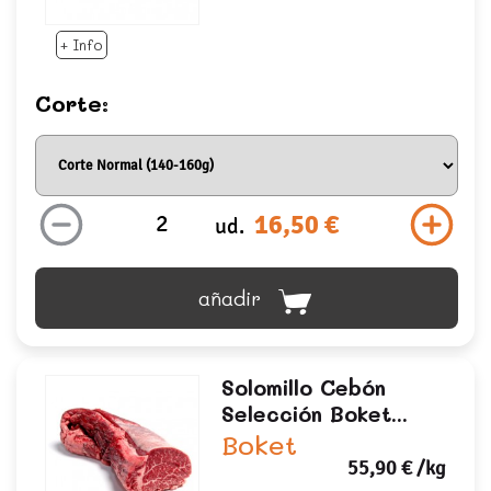
+ Info
Corte:
16,50 €
ud.
añadir
Solomillo Cebón
Selección Boket...
Boket
55,90 €
/kg