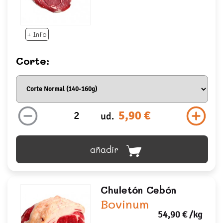
+ Info
Corte:
5,90 €
ud.
añadir
Chuletón Cebón
Bovinum
54,90 €
/kg