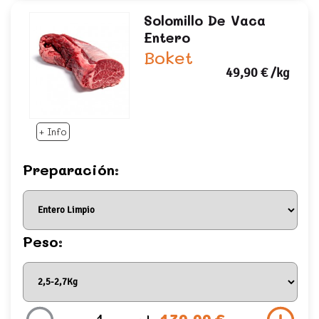
Solomillo De Vaca
Entero
Boket
49,90 €
/kg
+ Info
Preparación:
Peso: