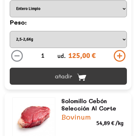
Peso:
125,00 €
ud.
añadir
Solomillo Cebón
Selección Al Corte
Bovinum
54,89 €
/kg