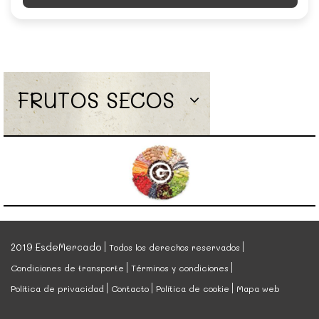
FRUTOS SECOS
2019 EsdeMercado
Todos los derechos reservados
Condiciones de transporte
Términos y condiciones
Política de privacidad
Contacto
Política de cookie
Mapa web