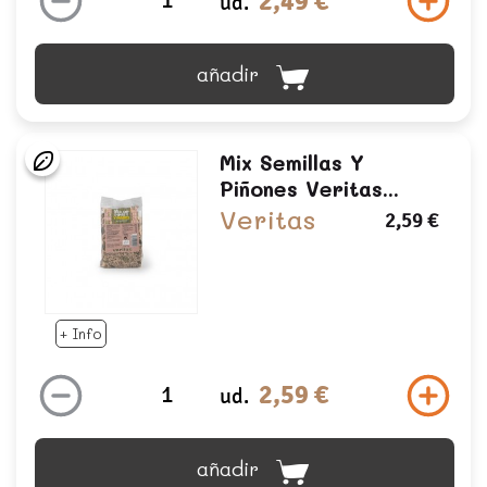
2,49 €
ud.
añadir
Mix Semillas Y
Piñones Veritas...
Veritas
2,59 €
+ Info
2,59 €
ud.
añadir