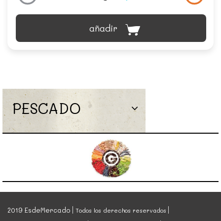
añadir
PESCADO
2019 EsdeMercado
Todos los derechos reservados