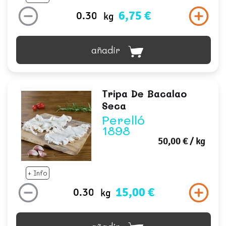
6,75 €
kg
añadir
Tripa De Bacalao
Seca
Perelló
1898
50,00 €
/ kg
+ Info
15,00 €
kg