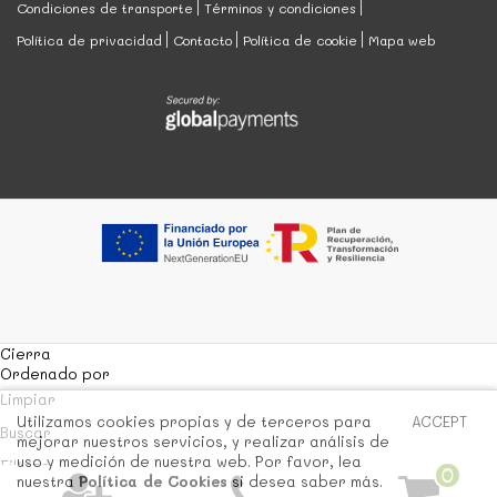
Condiciones de transporte
Términos y condiciones
Política de privacidad
Contacto
Política de cookie
Mapa web
Cierra
Ordenado por
Limpiar
Utilizamos cookies propias y de terceros para
ACCEPT
Buscar
mejorar nuestros servicios, y realizar análisis de
uso y medición de nuestra web. Por favor, lea
Filtrar
0
nuestra
Política de Cookies
si desea saber más.