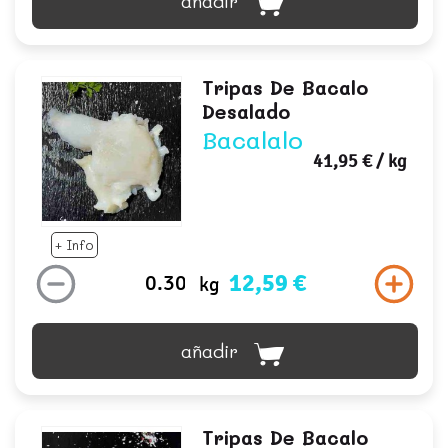
añadir
Tripas De Bacalo
Desalado
Bacalalo
41,95 €
/ kg
+ Info
12,59 €
kg
añadir
Tripas De Bacalo