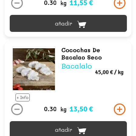
11,55 €
kg
añadir
Cocochas De
Bacalao Seco
Bacalalo
45,00 €
/ kg
+ Info
13,50 €
kg
añadir