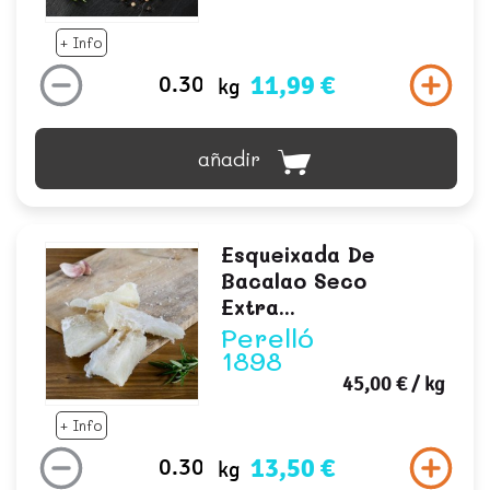
+ Info
11,99 €
kg
añadir
Esqueixada De
Bacalao Seco
Extra...
Perelló
1898
45,00 €
/ kg
+ Info
13,50 €
kg