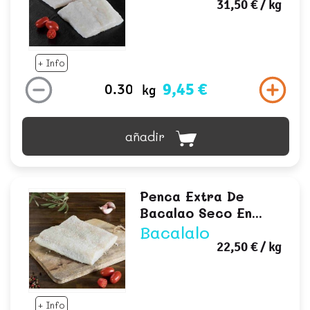
31,50 €
/ kg
+ Info
9,45 €
kg
añadir
Penca Extra De
Bacalao Seco En...
Bacalalo
22,50 €
/ kg
+ Info