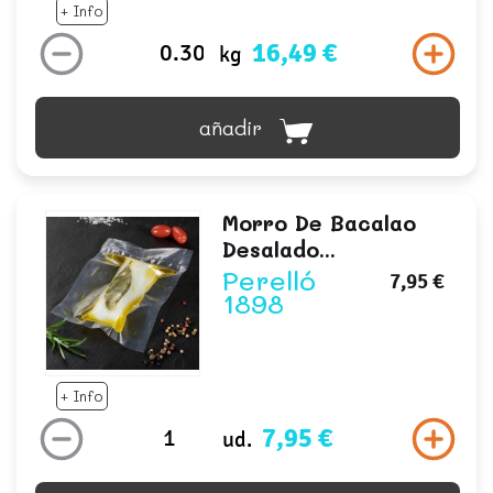
+ Info
16,49 €
kg
añadir
Morro De Bacalao
Desalado...
Perelló
7,95 €
1898
+ Info
7,95 €
ud.