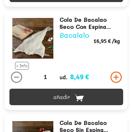
Cola De Bacalao
Seco Con Espina...
Bacalalo
16,95 €
/kg
+ Info
8,49 €
ud.
añadir
Cola De Bacalao
Seco Sin Espina...