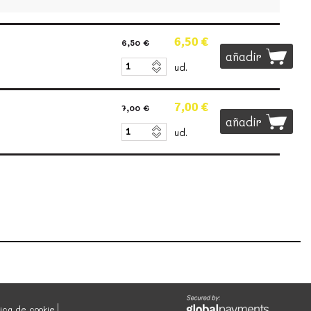
6,50 €
6,50 €
añadir
ud.
7,00 €
7,00 €
añadir
ud.
tica de cookie