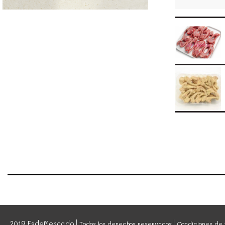
2019 EsdeMercado
Todos los derechos reservados
Condiciones de 