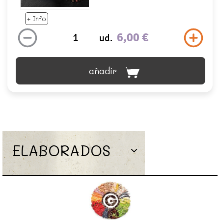
+ Info
6,00 €
ud.
añadir
ELABORADOS