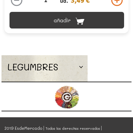
3,49 €
ud.
añadir
LEGUMBRES
2019 EsdeMercado
Todos los derechos reservados