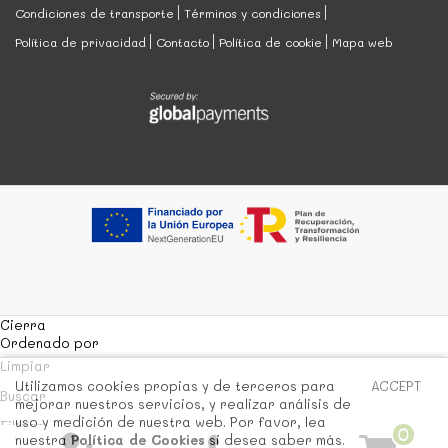
Condiciones de transporte
Términos y condiciones
Política de privacidad
Contacto
Política de cookie
Mapa web
Cierra
Ordenado por
Limpiar
Utilizamos cookies propias y de terceros para
ACCEPT
Buscar
mejorar nuestros servicios, y realizar análisis de
uso y medición de nuestra web. Por favor, lea
Filtrar
0
nuestra
Política de Cookies
si desea saber más.