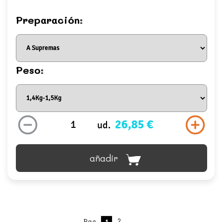
Preparación:
Peso:
26,85 €
ud.
añadir
2
Pag.
1