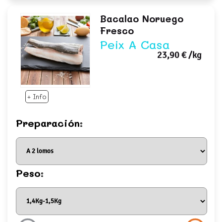
Bacalao Noruego
Fresco
Peix A Casa
23,90 €
/kg
+ Info
Preparación:
Peso: