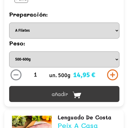
Preparación:
Peso:
14,95 €
un. 500g
añadir
Lenguado De Costa
Peix A Casa