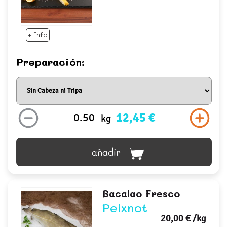
+ Info
Preparación:
12,45 €
kg
añadir
Bacalao Fresco
Peixnot
20,00 €
/kg