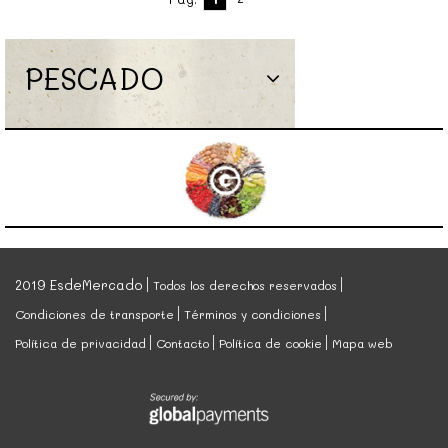
PESCADO
2019 EsdeMercado
Todos los derechos reservados
Condiciones de transporte
Términos y condiciones
Política de privacidad
Contacto
Política de cookie
Mapa web