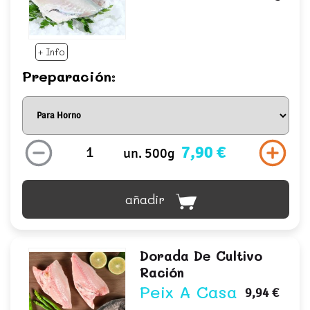
+ Info
Preparación:
7,90 €
un. 500g
añadir
Dorada De Cultivo
Ración
Peix A Casa
9,94 €