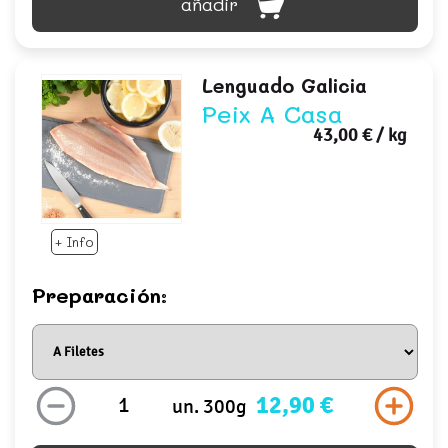
añadir
Lenguado Galicia
Peix A Casa
43,00 €
/ kg
+ Info
Preparación:
12,90 €
un. 300g