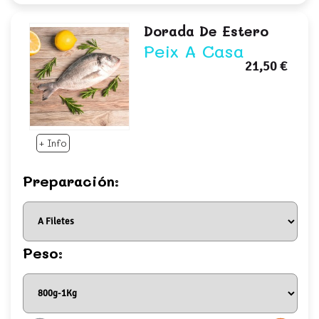
Dorada De Estero
Peix A Casa
21,50 €
+ Info
Preparación:
Peso: