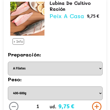
Lubina De Cultivo
Ración
Peix A Casa
9,75 €
+ Info
Preparación:
Peso:
9,75 €
ud.