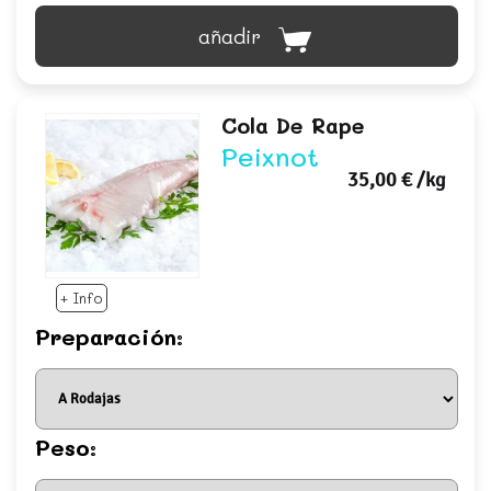
añadir
Cola De Rape
Peixnot
35,00 €
/kg
+ Info
Preparación:
Peso: