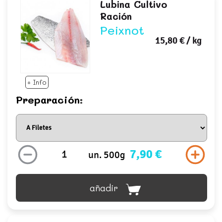
Lubina Cultivo
Ración
Peixnot
15,80 €
/ kg
+ Info
Preparación:
7,90 €
un. 500g
añadir