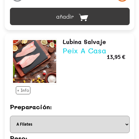
añadir
Lubina Salvaje
Peix A Casa
13,95 €
+ Info
Preparación:
Peso: