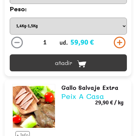
Peso:
59,90 €
ud.
añadir
Gallo Salvaje Extra
Peix A Casa
29,90 €
/ kg
+ Info