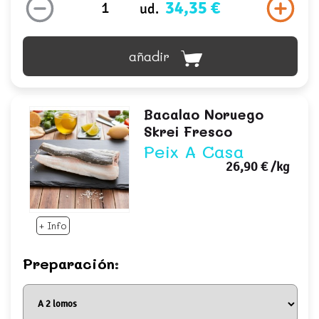
34,35 €
ud.
añadir
Bacalao Noruego
Skrei Fresco
Peix A Casa
26,90 €
/kg
+ Info
Preparación: