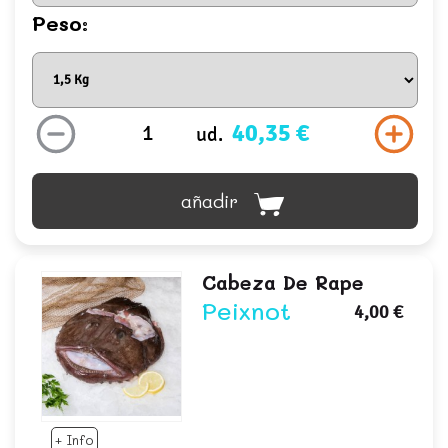
Peso:
40,35 €
ud.
añadir
Cabeza De Rape
Peixnot
4,00 €
+ Info