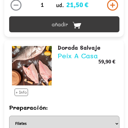
21,50 €
ud.
añadir
Dorada Salvaje
Peix A Casa
59,90 €
+ Info
Preparación: