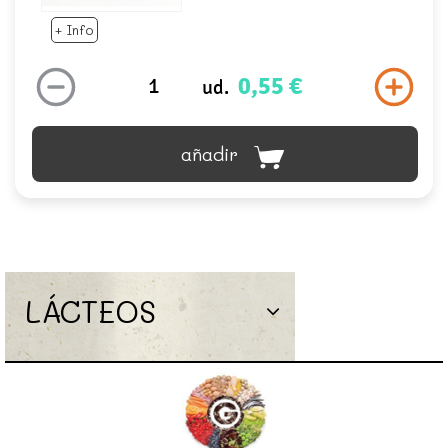
+ Info
0,55 €
ud.
añadir
LÁCTEOS