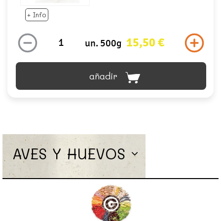
+ Info
15,50 €
un. 500g
añadir
AVES Y HUEVOS