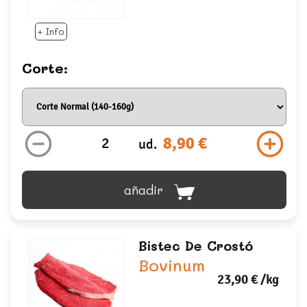
+ Info
Corte:
8,90 €
ud.
añadir
Bistec De Crostó
Bovinum
23,90 €
/kg