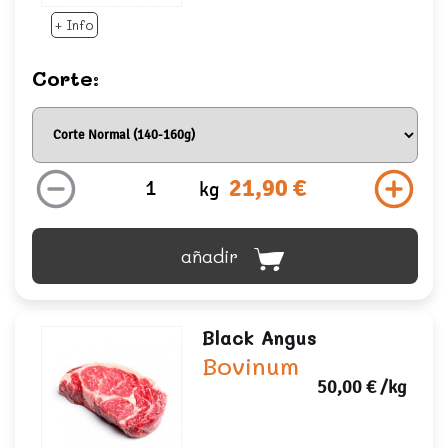
+ Info
Corte:
21,90 €
kg
añadir
Black Angus
Bovinum
50,00 €
/kg