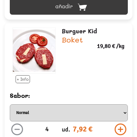
añadir
Burguer Kid
Boket
19,80 €
/kg
+ Info
Sabor:
7,92 €
ud.