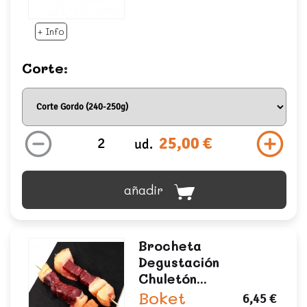
+ Info
Corte:
25,00 €
ud.
añadir
Brocheta
Degustación
Chuletón...
Boket
6,45 €