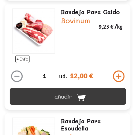
Bandeja Para Caldo
Bovinum
9,23 €
/kg
+ Info
12,00 €
ud.
añadir
Bandeja Para
Escudella