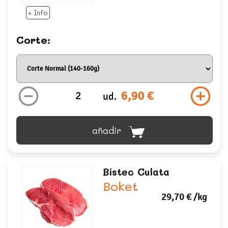
+ Info
Corte:
6,90 €
ud.
añadir
Bistec Culata
Boket
29,70 €
/kg