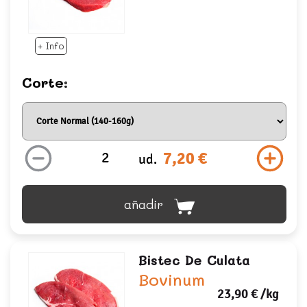
+ Info
Corte:
7,20 €
ud.
añadir
Bistec De Culata
Bovinum
23,90 €
/kg