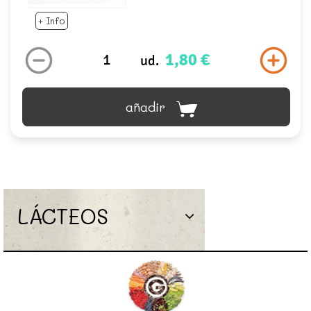
+ Info
1,80 €
ud.
añadir
LÁCTEOS