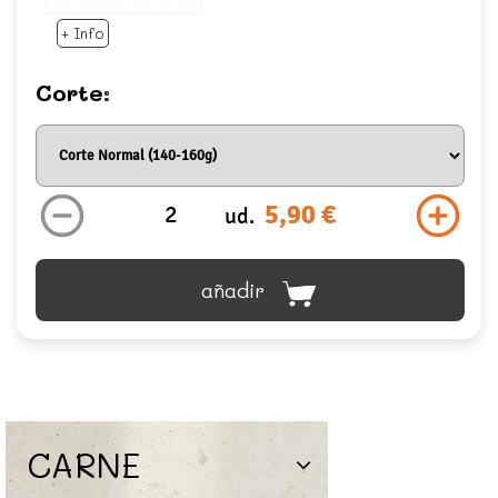
+ Info
Corte:
5,90 €
ud.
añadir
CARNE