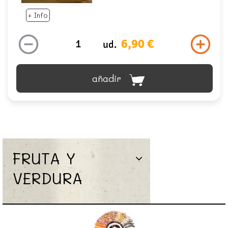
+ Info
6,90 €
ud.
añadir
FRUTA Y
VERDURA