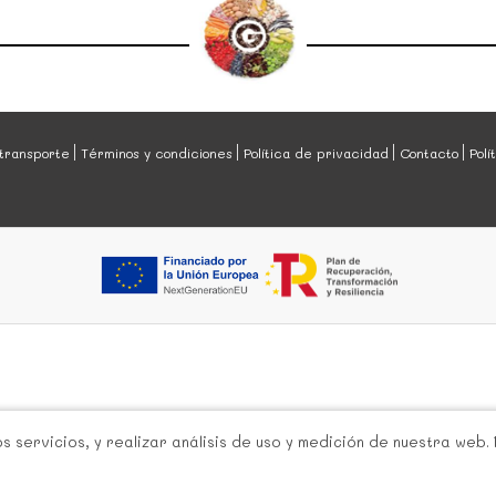
transporte
Términos y condiciones
Política de privacidad
Contacto
Polí
 servicios, y realizar análisis de uso y medición de nuestra web.