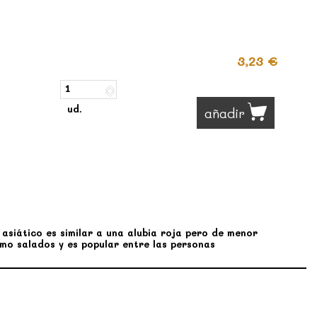
3,23 €
ud.
añadir
asiático es similar a una alubia roja pero de menor
omo salados y es popular entre las personas