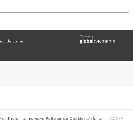
tica de cookie
 Por favor, lea nuestra
Política de Cookies
si desea
ACCEPT